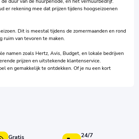
, de duur van de huurperiode, en het verhuurbedrijf.
ud er rekening mee dat prijzen tijdens hoogseizoenen
gseizoen. Dit is meestal tijdens de zomermaanden en rond
ng ruim van tevoren te maken.
ale namen zoals Hertz, Avis, Budget, en lokale bedrijven
erende prijzen en uitstekende klantenservice.
el en gemakkelijk te ontdekken. Of je nu een kort
24/7
Gratis