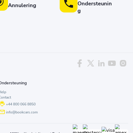
Ondersteunin
Annulering
g
Ondersteuning
Help
Contact
+44 800 066 8850
info@bookcars.com