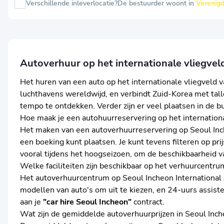
Verschillende inleverlocatie?
De bestuurder woont in
Verenigd
Autoverhuur op het internationale vliegvel
Het huren van een auto op het internationale vliegveld v
luchthavens wereldwijd, en verbindt Zuid-Korea met ta
tempo te ontdekken. Verder zijn er veel plaatsen in de b
Hoe maak je een autohuurreservering op het internation
Het maken van een autoverhuurreservering op Seoul Incheo
een boeking kunt plaatsen. Je kunt tevens filteren op pr
vooral tijdens het hoogseizoen, om de beschikbaarheid v
Welke faciliteiten zijn beschikbaar op het verhuurcentru
Het autoverhuurcentrum op Seoul Incheon International A
modellen van auto's om uit te kiezen, en 24-uurs assist
aan je
"car hire Seoul Incheon"
contract.
Wat zijn de gemiddelde autoverhuurprijzen in Seoul Inch