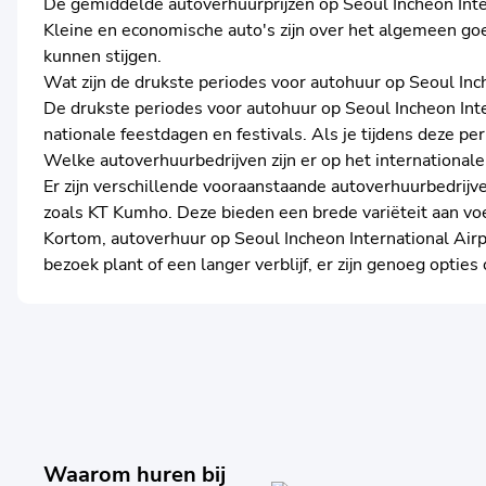
De gemiddelde autoverhuurprijzen op Seoul Incheon Interna
Kleine en economische auto's zijn over het algemeen goe
kunnen stijgen.
Wat zijn de drukste periodes voor autohuur op Seoul Inc
De drukste periodes voor autohuur op Seoul Incheon Inte
nationale feestdagen en festivals. Als je tijdens deze p
Welke autoverhuurbedrijven zijn er op het internationale
Er zijn verschillende vooraanstaande autoverhuurbedrijve
zoals KT Kumho. Deze bieden een brede variëteit aan voe
Kortom, autoverhuur op Seoul Incheon International Airp
bezoek plant of een langer verblijf, er zijn genoeg optie
Waarom huren bij