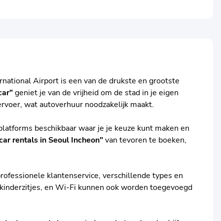
rnational Airport is een van de drukste en grootste
car"
geniet je van de vrijheid om de stad in je eigen
vervoer, wat autoverhuur noodzakelijk maakt.
 platforms beschikbaar waar je je keuze kunt maken en
car rentals in Seoul Incheon"
van tevoren te boeken,
rofessionele klantenservice, verschillende types en
, kinderzitjes, en Wi-Fi kunnen ook worden toegevoegd