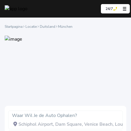
24/7
Startpagina
Locatie
Duitsland
München
Waar Wil Je de Auto Ophalen?