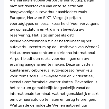
Vienna International Airport is eenvoudig. Begin
met het doorzoeken van onze selectie van
hoogwaardige autoverhuur aanbieders zoals
Europcar, Hertz en SIXT. Vergelijk prijzen,
voertuigtypes en beschikbaarheid. Voer vervolgens
uw ophaaldatum en -tijd in en bevestig uw
reservering. Het is zo simpel als dat!
Welke voorzieningen zijn er beschikbaar bij het
autoverhuurcentrum op de luchthaven van Wenen?
Het autoverhuurcentrum op Vienna International
Airport biedt een reeks voorzieningen om uw
ervaring aangenamer te maken. Deze omvatten
klantenservicebureaus, auto-accessoirewinkels
voor items zoals GPS-systemen en kinderzitjes,
evenals comfortabele wachtruimtes. Bovendien is
het centrum gemakkelijk toegankelijk vanaf de
internationale terminal, wat het gemakkelijk maakt
om uw huurauto op te halen en terug te brengen.
Wat zijn de gemiddelde Wenen autoverhuur