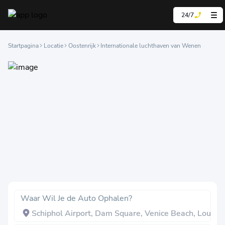
24/7
Startpagina
Locatie
Oostenrijk
Internationale luchthaven van Wenen
Waar Wil Je de Auto Ophalen?