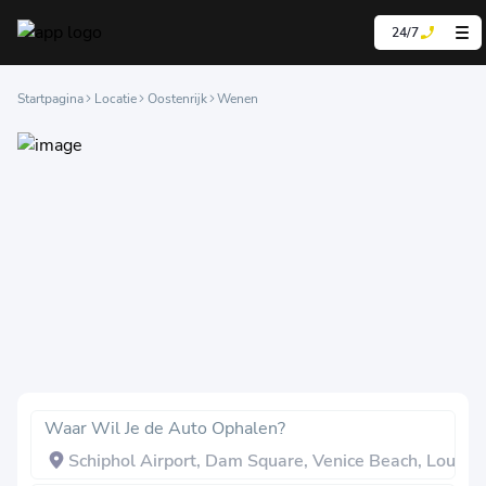
24/7
Startpagina
Locatie
Oostenrijk
Wenen
Waar Wil Je de Auto Ophalen?