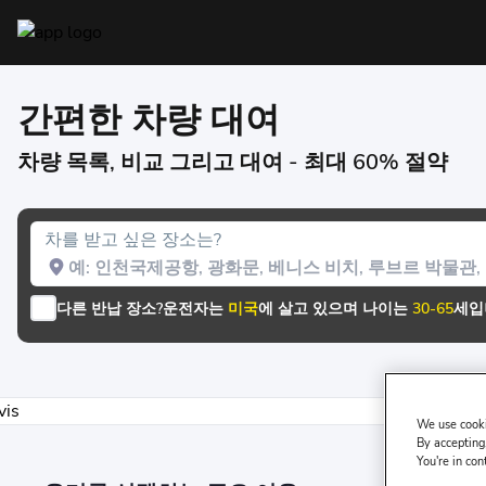
간편한 차량 대여
차량 목록, 비교 그리고 대여 - 최대 60% 절약
차를 받고 싶은 장소는?
다른 반납 장소?
운전자는
미국
에 살고 있으며 나이는
30-65
세입
We use cooki
By accepting,
You're in con