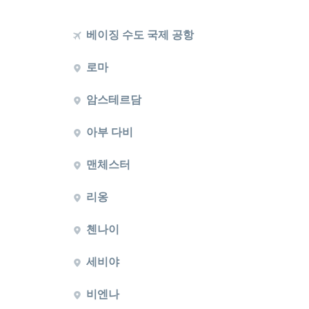
베이징 수도 국제 공항
로마
암스테르담
아부 다비
맨체스터
리옹
첸나이
세비야
비엔나