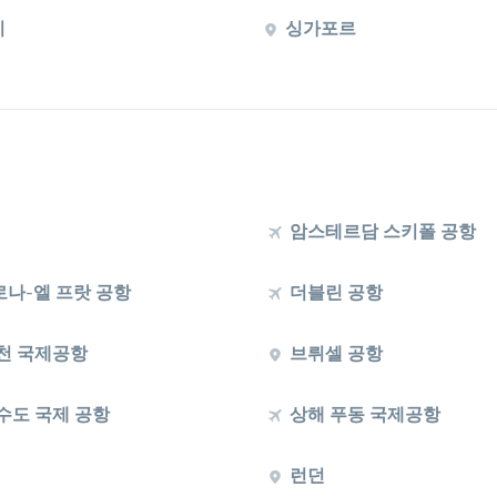
이
싱가포르
암스테르담 스키폴 공항
나-엘 프랏 공항
더블린 공항
천 국제공항
브뤼셀 공항
수도 국제 공항
상해 푸동 국제공항
런던