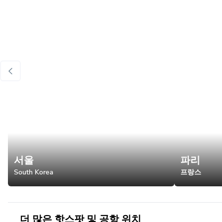
서울
파리
South Korea
프랑스
더 많은 핫스팟 및 공항 위치