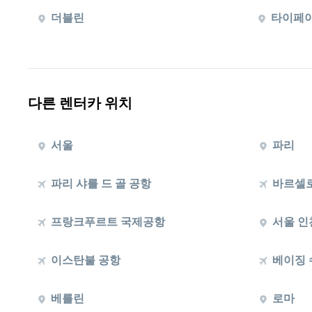
더블린
타이페
다른 렌터카 위치
서울
파리
파리 샤를 드 골 공항
바르셀로
프랑크푸르트 국제공항
서울 인
이스탄불 공항
베이징 
베를린
로마