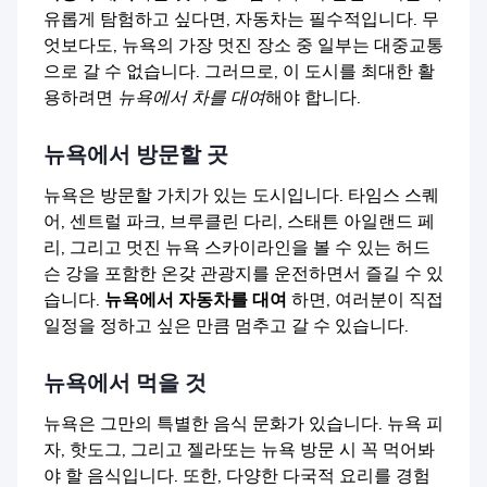
유롭게 탐험하고 싶다면, 자동차는 필수적입니다. 무
엇보다도, 뉴욕의 가장 멋진 장소 중 일부는 대중교통
으로 갈 수 없습니다. 그러므로, 이 도시를 최대한 활
용하려면
뉴욕에서 차를 대여
해야 합니다.
뉴욕에서 방문할 곳
뉴욕은 방문할 가치가 있는 도시입니다. 타임스 스퀘
어, 센트럴 파크, 브루클린 다리, 스태튼 아일랜드 페
리, 그리고 멋진 뉴욕 스카이라인을 볼 수 있는 허드
슨 강을 포함한 온갖 관광지를 운전하면서 즐길 수 있
습니다.
뉴욕에서 자동차를 대여
하면, 여러분이 직접
일정을 정하고 싶은 만큼 멈추고 갈 수 있습니다.
뉴욕에서 먹을 것
뉴욕은 그만의 특별한 음식 문화가 있습니다. 뉴욕 피
자, 핫도그, 그리고 젤라또는 뉴욕 방문 시 꼭 먹어봐
야 할 음식입니다. 또한, 다양한 다국적 요리를 경험