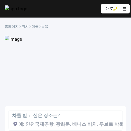
24/7
홈페이지
위치
미국
뉴욕
차를 받고 싶은 장소는?