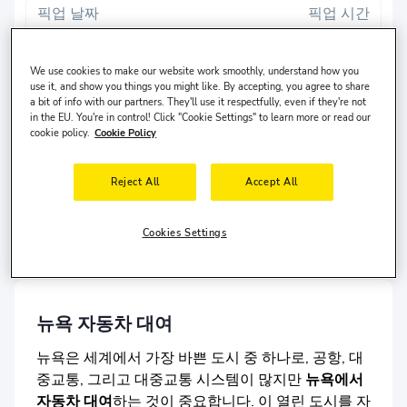
픽업 날짜
픽업 시간
8 8월, 토
10:00
We use cookies to make our website work smoothly, understand how you
반납 날짜
반납 시간
use it, and show you things you might like. By accepting, you agree to share
a bit of info with our partners. They'll use it respectfully, even if they're not
11 8월, 화
10:00
in the EU. You're in control! Click "Cookie Settings" to learn more or read our
cookie policy.
Cookie Policy
검색
Reject All
Accept All
다른 반납 장소?
운전자는
미국
에 살고 있으며 나이는
30-65
세입니다.
Cookies Settings
뉴욕 자동차 대여
뉴욕은 세계에서 가장 바쁜 도시 중 하나로, 공항, 대
중교통, 그리고 대중교통 시스템이 많지만
뉴욕에서
자동차 대여
하는 것이 중요합니다. 이 열린 도시를 자