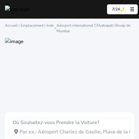
7/24
Accueil
Emplacement
Inde
Aéroport international Chhatrapati Shivaji de
Mumbai
Où Souhaitez-vous Prendre la Voiture?