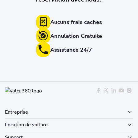
Aucuns frais cachés
Annulation Gratuite
Assistance 24/7
Entreprise
Location de voiture
Support