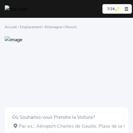
7/24
Accueil
Emplacement
Allemagne
Munich
Où Souhaitez-vous Prendre la Voiture?