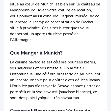
situé au cœur de Munich, et bien sûr, le château de
Nymphenburg. Avec votre voiture de location,
vous pouvez aussi conduire jusqu'au musée BMW
ou encore, au camp de concentration de Dachau
situé à proximité. Ces sites historiques vous
donneront un aperçu du riche passé de
l'Allemagne.
Que Manger à Munich?
La cuisine bavaroise est célèbre pour ses bières,
ses saucisses et ses bretzels. Un arrêt au
Hofbräuhaus, une célèbre brasserie de Munich, est
un incontournable pour goûter à ces délices locaux.
N'oubliez pas d'essayer le Schweinshaxe (jarret de
porc rôti) et la Weisswurst (saucisse blanche), ce
sont des plats typiques très savoureux.
Comment Réserver une Voiture de