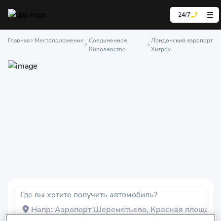
24/7
Главная
Местоположение
Соединенное
Лондонский аэропорт
Королевство
Хитроу
Где вы хотите получить автомобиль?