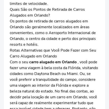
limites de velocidade.
Quais São os Pontos de Retirada de Carros
Alugados em Orlando?
Os pontos de retirada de carros alugados em
Orlando são geralmente localizados em áreas
convenientes, como o Aeroporto Internacional de
Orlando, o centro da cidade e perto dos principais
resorts e hotéis.
Rotas Alternativas que Você Pode Fazer com Seu
Carro Alugado em Orlando
Com o seu
carro alugado em Orlando
, você pode
fazer uma viagem à bela costa da Flórida, visitando
cidades como Daytona Beach ou Miami. Ou, se
você preferir a tranquilidade do campo, considere
uma viagem ao interior da Flórida e explore a
beleza natural do estado. No final das contas, ao
decidir pela locação de um carro em Orlando, você
será capaz de realmente experimentar tudo que
essa incrível cidade tem a oferecer. Portanto, não