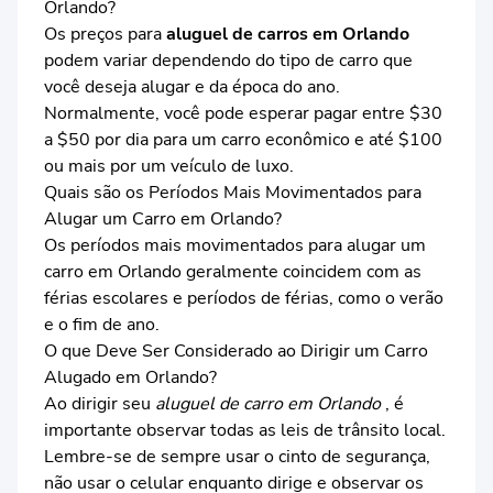
Orlando?
Os preços para
aluguel de carros em Orlando
podem variar dependendo do tipo de carro que
você deseja alugar e da época do ano.
Normalmente, você pode esperar pagar entre $30
a $50 por dia para um carro econômico e até $100
ou mais por um veículo de luxo.
Quais são os Períodos Mais Movimentados para
Alugar um Carro em Orlando?
Os períodos mais movimentados para alugar um
carro em Orlando geralmente coincidem com as
férias escolares e períodos de férias, como o verão
e o fim de ano.
O que Deve Ser Considerado ao Dirigir um Carro
Alugado em Orlando?
Ao dirigir seu
aluguel de carro em Orlando
, é
importante observar todas as leis de trânsito local.
Lembre-se de sempre usar o cinto de segurança,
não usar o celular enquanto dirige e observar os