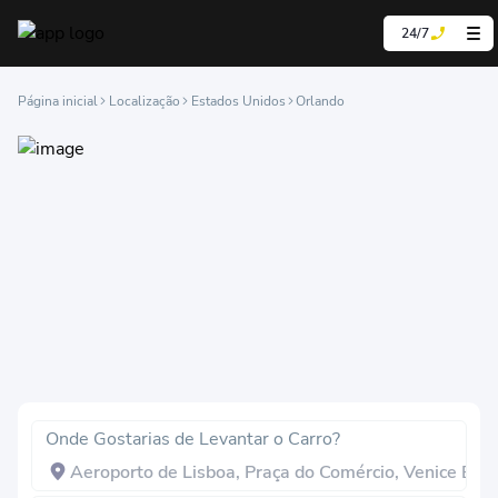
24/7
Página inicial
Localização
Estados Unidos
Orlando
Onde Gostarias de Levantar o Carro?