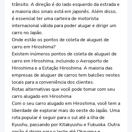
trânsito. A direção é do lado esquerdo da estrada e
a maioria dos sinais está em japonês. Além disso,
é essencial ter uma carteira de motorista
internacional válida para poder alugar e dirigir um
carro no Japão.
Onde estão os pontos de coleta de aluguel de
carro em Hiroshima?
Existem inúmeros pontos de coleta de aluguel de
carro em Hiroshima, incluindo o Aeroporto de
Hiroshima e a Estação Hiroshima. A maioria das
empresas de aluguer de carros tem balcões nestes
locais para a conveniência dos clientes.
Rotas alternativas que você pode tomar com seu
carro alugado em Hiroshima
Com o seu carro alugado em Hiroshima, você tem a
liberdade de explorar mais do oeste do Japão. Uma
rota popular é seguir para o sul até a ilha de
Kyushu, passando por Kitakyushu e Fukuoka. Outra
opção é dirigir para o leste até Okayama e