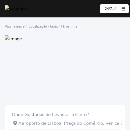
24/7
Página inicial
Localização
Japão
Hiroshima
Onde Gostarias de Levantar o Carro?