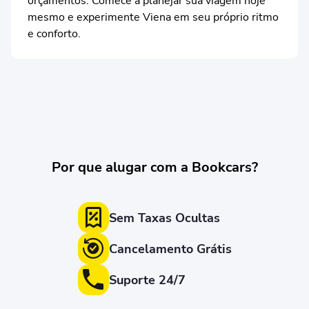
orçamentos. Comece a planejar sua viagem hoje
mesmo e experimente Viena em seu próprio ritmo
e conforto.
Por que alugar com a Bookcars?
Sem Taxas Ocultas
Cancelamento Grátis
Suporte 24/7