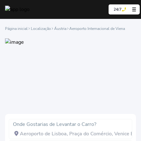
24/7
Página inicial
Localização
Áustria
Aeroporto Internacional de Viena
Onde Gostarias de Levantar o Carro?