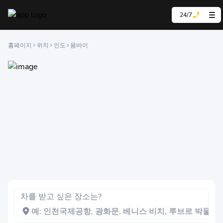
24/7
홈페이지
위치
인도
뭄바이
차를 받고 싶은 장소는?