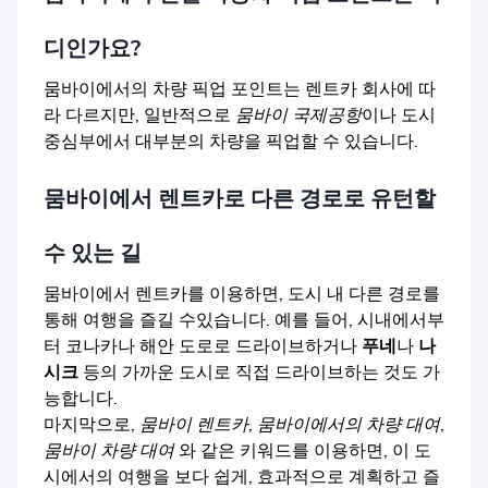
디인가요?
뭄바이에서의 차량 픽업 포인트는 렌트카 회사에 따
라 다르지만, 일반적으로
뭄바이 국제공항
이나 도시
중심부에서 대부분의 차량을 픽업할 수 있습니다.
뭄바이에서 렌트카로 다른 경로로 유턴할
수 있는 길
뭄바이에서 렌트카를 이용하면, 도시 내 다른 경로를
통해 여행을 즐길 수있습니다. 예를 들어, 시내에서부
터 코나카나 해안 도로로 드라이브하거나
푸네
나
나
시크
등의 가까운 도시로 직접 드라이브하는 것도 가
능합니다.
마지막으로,
뭄바이 렌트카
,
뭄바이에서의 차량 대여
,
뭄바이 차량 대여
와 같은 키워드를 이용하면, 이 도
시에서의 여행을 보다 쉽게, 효과적으로 계획하고 즐