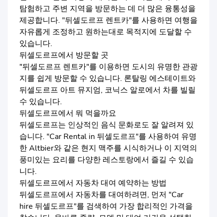
탐험하고 주변 지역을 방문하는 데 더 많은 융통성을
제공합니다. "뒤셀도르프 렌트카"를 사용하면 여행을
자유롭게 조정하고 원하는대로 목적지에 도달할 수
있습니다.
뒤셀도르프에서 방문할 곳
"뒤셀도르프 렌트카"를 이용하면 도시의 유명한 관광
지를 쉽게 방문할 수 있습니다. 론탈링 에스테이트와
뒤셀도르프 아트 뮤지엄, 코닉스 알로에서 차를 빌릴
수 있습니다.
뒤셀도르프에서 뭐 먹을까요
뒤셀도르프는 인상적인 음식 문화로도 잘 알려져 있
습니다. "Car Rental in 뒤셀도르프"를 사용하여 유명
한 Altbier와 같은 현지 맥주를 시식하거나 이 지역의
풍미있는 요리를 다양한 레스토랑에서 즐길 수 있습
니다.
뒤셀도르프에서 자동차 대여 예약하는 방법
뒤셀도르프에서 자동차를 대여하려면, 먼저 "Car
hire 뒤셀도르프"를 검색하여 가장 합리적인 가격을