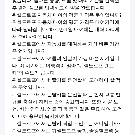
찾습니다. 올바른 중량, 모델 및 대여 기간을 선택한
후 결제 정보를 입력하고 예약을 완료합니다.
뒤셀도르프 자동차 대여의 평균 가격은 무엇입니까?
뒤셀도르프 자동차 대여의 평균 가격은 대여기간에
따라 달라집니다. 하지만 1일 대여에는 대략 €30에
서 €50 사이입니다.
뒤셀도르프에서 자동차를 대여하는 가장 바쁜 기간
은 언제입니까?
뒤셀도르프에서 여름과 연말이 가장 바쁜 시기입니
다. 이 시기에는 여행객이 많아 "뒤셀도르프 렌트
카"의 수요가 큽니다.
뒤셀도르프에서 렌탈카를 운전할 때 고려해야 할 점
은 무엇입니까?
뒤셀도르프에서 렌탈카를 운전할 때는 현지 교통 법
규를 충실히 지키는 것이 중요합니다. 또한 차량 보
험, 비상 연락처, 연료 정책 등과 같은 주요 대여 조건
에 대해 충분히 숙지해야 합니다.
뒤셀도르프에서 렌탈카 픽업 포인트는 어디입니까?
뒤셀도르프에서는 뒤셀도르프 공항, 중앙철도역 등