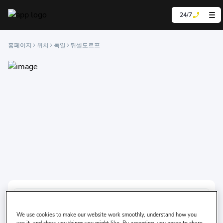
24/7
홈페이지
위치
독일
뒤셀도르프
차를 받고 싶은 장소는?
We use cookies to make our website work smoothly, understand how you