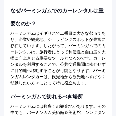
なぜバーミンガムでのカーレンタルは重
要なのか？
バーミンガムはイギリスで二番目に大きな都市であ
り、企業や観光地、ショッピングスポットが豊富に
存在しています。したがって、バーミンガムでのカ
ーレンタルは、旅行者にとって利便性と自由度を大
幅に向上させる重要なツールとなるのです。カーレ
ンタルを利用することで、公共交通機関に依存せず
に目的地へ移動することが可能となります。
バーミ
ンガムレンタカー
は、観光地から観光地へすばやく
移動したい方々にとって特に役立ちます。
バーミンガムで訪れるべき場所
バーミンガムには数多くの観光地があります。その
中でも、バーミンガム美術館＆美術館、シンクタン