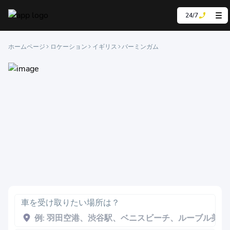
24/7
ホームページ
ロケーション
イギリス
バーミンガム
車を受け取りたい場所は？