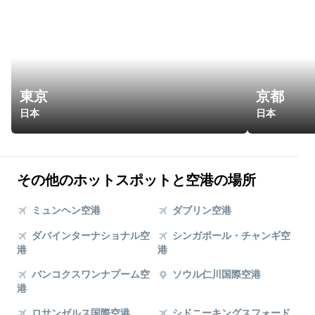
東京
京都
日本
日本
その他のホットスポットと空港の場所
ミュンヘン空港
ダブリン空港
ダバインターナショナル空
シンガポール・チャンギ空
港
港
バンコクスワンナプーム空
ソウル仁川国際空港
港
ロサンゼルス国際空港
シドニーキングスフォード