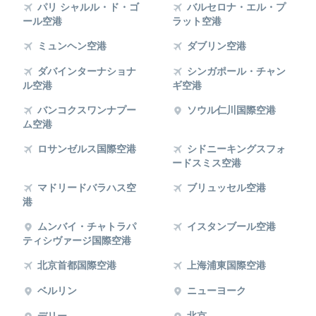
パリ シャルル・ド・ゴ
バルセロナ・エル・プ
ール空港
ラット空港
ミュンヘン空港
ダブリン空港
ダバインターナショナ
シンガポール・チャン
ル空港
ギ空港
バンコクスワンナプー
ソウル仁川国際空港
ム空港
ロサンゼルス国際空港
シドニーキングスフォ
ードスミス空港
マドリードバラハス空
ブリュッセル空港
港
ムンバイ・チャトラパ
イスタンブール空港
ティシヴァージ国際空港
北京首都国際空港
上海浦東国際空港
ベルリン
ニューヨーク