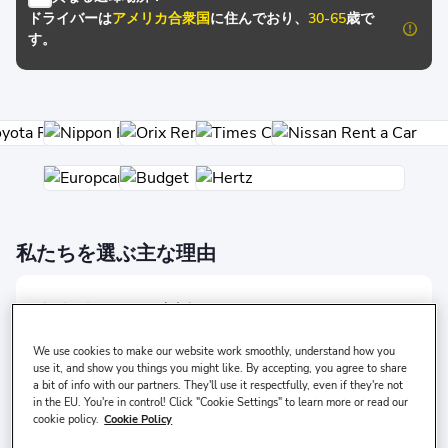
ドライバーは
アメリカ合衆国
に住んでおり、
30-65
歳で
す。
私たちを選ぶ主な理由
無条件の100％返金ポリシー
Bookcars.comでは、予約をキャン
We use cookies to make our website work smoothly, understand how you
セルした場合に全額返金を保証しま
use it, and show you things you might like. By accepting, you agree to share
a bit of info with our partners. They'll use it respectfully, even if they're not
す。すべての旅行に安心が保証され
in the EU. You're in control! Click "Cookie Settings" to learn more or read our
ます！
cookie policy.
Cookie Policy