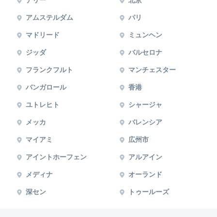
デリー
北京
アムステルダム
パリ
マドリード
ミュンヘン
ジッダ
バルセロナ
フランクフルト
マンチェスター
バンガロール
香港
ユトレヒト
シャージャ
メッカ
バレンシア
マイアミ
広州市
アイントホーフェン
アルアイン
メディナ
オーランド
深セン
トゥールーズ