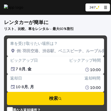
24/7
レンタカーが簡単に
リスト、比較、車をレンタル - 最大60％割引
車を受け取りたい場所は？
ピックアップ日
ピックアップ時間
7 8月, 金
10:00
返却日
返却時間
10 8月, 月
10:00
検索
異なる返却場所？