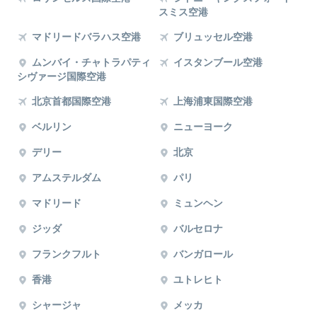
スミス空港
マドリードバラハス空港
ブリュッセル空港
ムンバイ・チャトラパティ
イスタンブール空港
シヴァージ国際空港
北京首都国際空港
上海浦東国際空港
ベルリン
ニューヨーク
デリー
北京
アムステルダム
パリ
マドリード
ミュンヘン
ジッダ
バルセロナ
フランクフルト
バンガロール
香港
ユトレヒト
シャージャ
メッカ