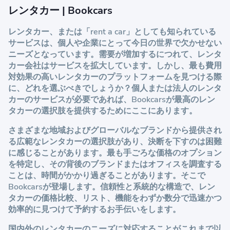
レンタカー | Bookcars
レンタカー、または「rent a car」としても知られている
サービスは、個人や企業にとって今日の世界で欠かせない
ニーズとなっています。需要が増加するにつれて、レンタ
カー会社はサービスを拡大しています。しかし、最も費用
対効果の高いレンタカーのプラットフォームを見つける際
に、どれを選ぶべきでしょうか？個人または法人のレンタ
カーのサービスが必要であれば、Bookcarsが最高のレン
タカーの選択肢を提供するためにここにあります。
さまざまな地域およびグローバルなブランドから提供され
る広範なレンタカーの選択肢があり、決断を下すのは困難
に感じることがあります。最も手ごろな価格のオプション
を特定し、その背後のブランドまたはオフィスを調査する
ことは、時間がかかり過ぎることがあります。そこで
Bookcarsが登場します。信頼性と系統的な構造で、レン
タカーの価格比較、リスト、機能をわずか数分で迅速かつ
効率的に見つけて予約するお手伝いをします。
国内外のレンタカーのニーズに対応することがこれまで以