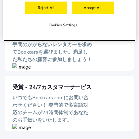
Reject All
Accept All
100万人以上のユーザーから信
Cookies Settings
頼されています
100万人以上のユーザーが信頼性と
手間のかからないレンタカーを求め
てBookcarsを選びました。満足し
た私たちの顧客に参加しましょう！
受賞 - 24/7カスタマーサービス
いつでもBookcars.comにお問い合
わせください！ 専門的で多言語対
応のチームが24時間体制であなた
のお手伝いをいたします。