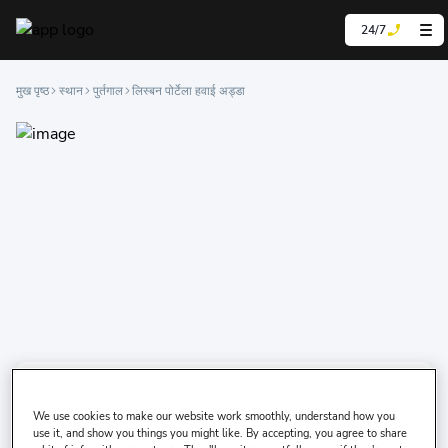
24/7
मुख पृष्ठ
स्थान
पुर्तगाल
लिस्बन पोर्टेला हवाई अड्डा
आप कार कहाँ से लेना चाहेंगे?
We use cookies to make our website work smoothly, understand how you
use it, and show you things you might like. By accepting, you agree to share