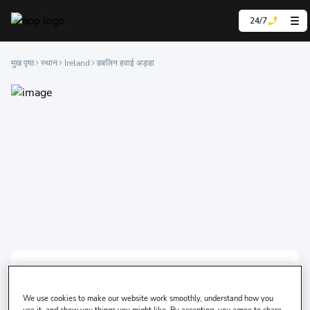
24/7
मुख पृष्ठ
स्थान
Ireland
डबलिन हवाई अड्डा
आप कार कहाँ से लेना चाहेंगे?
We use cookies to make our website work smoothly, understand how you