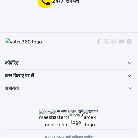
24/7 समर्थन
कॉर्पोरेट
कार किराए पर लें
सहायता
Bookcars के साथ 100% सुरक्षित भुगतान
BOOKCARS. सभी अधिकार सुरक्षित.