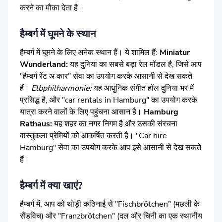
करने का मौका देता है।
हैम्बर्ग में घूमने के स्थान
हैम्बर्ग में घूमने के लिए अनेक स्थान हैं। ये शामिल हैं:
Miniatur
Wunderland:
यह दुनिया का सबसे बड़ा रेल मॉडल है, जिसे आप
"हैम्बर्ग रेंट अ कार" सेवा का उपयोग करके आसानी से देख सकते
हैं।
Elbphilharmonie:
यह आधुनिक संगीत हॉल दुनिया भर में
प्रसिद्ध है, और "car rentals in Hamburg" का उपयोग करके
यात्रा करने वालों के लिए पहुंचना आसान है।
Hamburg
Rathaus:
यह शहर का नगर निगम है और उसकी संरचना
वास्तुकला प्रेमियों को आकर्षित करती है। "Car hire
Hamburg" सेवा का उपयोग करके आप इसे आसानी से देख सकते
हैं।
हैम्बर्ग में क्या खाएं?
हैम्बर्ग में, आप को थोड़ी कठिनाई से "Fischbrötchen" (मछली के
सैंडविच) और "Franzbrötchen" (दल और चिनी का एक स्थानीय