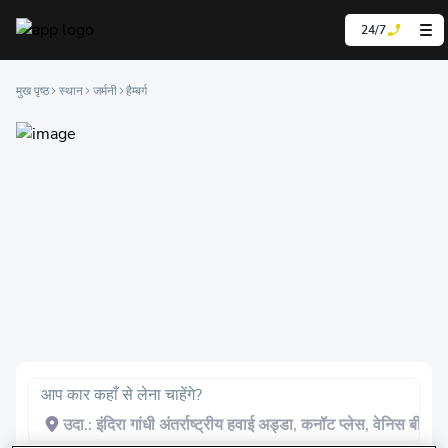
24/7
मुख पृष्ठ
स्थान
जर्मनी
हैम्बर्ग
आप कार कहाँ से लेना चाहेंगे?