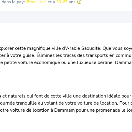
e dans le pays
États-Unis
et a
30-65
ans.
lorer cette magnifique ville d'Arabie Saoudite. Que vous soyez
lacer à votre guise. Éliminez les tracas des transports en com
une petite voiture économique ou une luxueuse berline, Dammam
t naturels qui font de cette ville une destination idéale pour 
journée tranquille au volant de votre voiture de location. Pour c
tre voiture de location à Dammam pour une promenade le long 