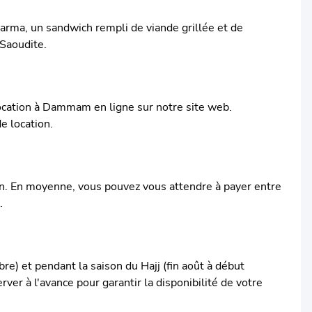
warma, un sandwich rempli de viande grillée et de
 Saoudite.
ocation à Dammam en ligne sur notre site web.
e location.
ion. En moyenne, vous pouvez vous attendre à payer entre
.
e) et pendant la saison du Hajj (fin août à début
er à l'avance pour garantir la disponibilité de votre