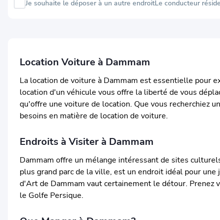
Je souhaite le déposer à un autre endroit
Le conducteur résid
Location Voiture à Dammam
La location de voiture à Dammam est essentielle pour exp
location d'un véhicule vous offre la liberté de vous dép
qu'offre une voiture de location. Que vous recherchiez 
besoins en matière de location de voiture.
Endroits à Visiter à Dammam
Dammam offre un mélange intéressant de sites culturels e
plus grand parc de la ville, est un endroit idéal pour une 
d'Art de Dammam vaut certainement le détour. Prenez vo
le Golfe Persique.