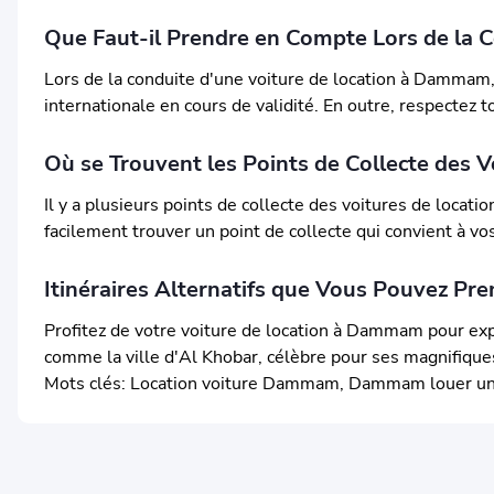
Que Faut-il Prendre en Compte Lors de la 
Lors de la conduite d'une voiture de location à Dammam, 
internationale en cours de validité. En outre, respectez 
Où se Trouvent les Points de Collecte des
Il y a plusieurs points de collecte des voitures de locat
facilement trouver un point de collecte qui convient à vo
Itinéraires Alternatifs que Vous Pouvez P
Profitez de votre voiture de location à Dammam pour explo
comme la ville d'Al Khobar, célèbre pour ses magnifiques
Mots clés: Location voiture Dammam, Dammam louer une