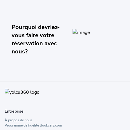
Pourquoi devriez-
vous faire votre
réservation avec
nous?
Entreprise
À propos de nous
Programme de fidélité Bookcars.com