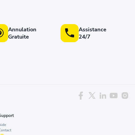
Annulation
Assistance
Gratuite
24/7
Support
Aide
Contact