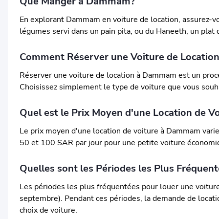
Que Manger à Dammam?
En explorant Dammam en voiture de location, assurez-vous
légumes servi dans un pain pita, ou du Haneeth, un plat 
Comment Réserver une Voiture de Locati
Réserver une voiture de location à Dammam est un proce
Choisissez simplement le type de voiture que vous souhai
Quel est le Prix Moyen d'une Location de 
Le prix moyen d'une location de voiture à Dammam varie e
50 et 100 SAR par jour pour une petite voiture économiq
Quelles sont les Périodes les Plus Fréque
Les périodes les plus fréquentées pour louer une voiture
septembre). Pendant ces périodes, la demande de location
choix de voiture.