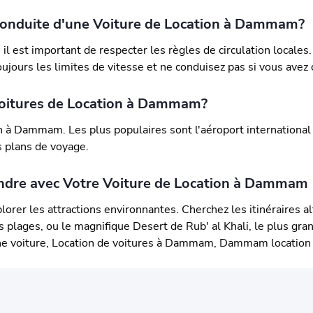
Conduite d'une Voiture de Location à Dammam?
il est important de respecter les règles de circulation locales
toujours les limites de vitesse et ne conduisez pas si vous ave
 Voitures de Location à Dammam?
ion à Dammam. Les plus populaires sont l'aéroport international 
s plans de voyage.
rendre avec Votre Voiture de Location à Dammam
rer les attractions environnantes. Cherchez les itinéraires alt
 plages, ou le magnifique Desert de Rub' al Khali, le plus gr
 voiture, Location de voitures à Dammam, Dammam location 