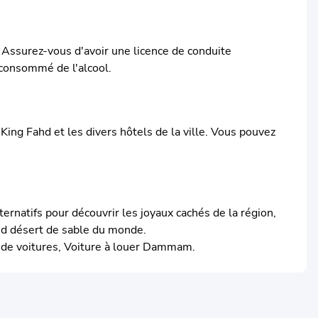
. Assurez-vous d'avoir une licence de conduite
z consommé de l'alcool.
King Fahd et les divers hôtels de la ville. Vous pouvez
ernatifs pour découvrir les joyaux cachés de la région,
and désert de sable du monde.
de voitures, Voiture à louer Dammam.