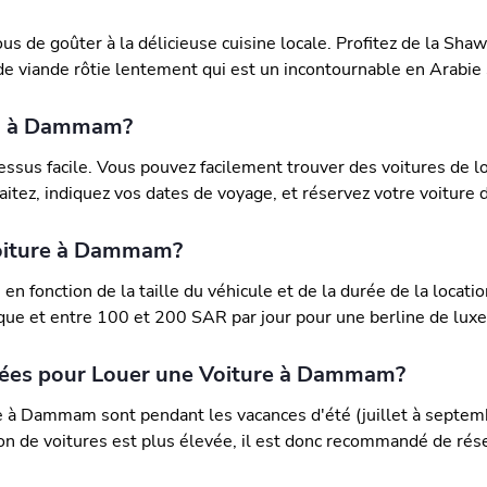
 de goûter à la délicieuse cuisine locale. Profitez de la Sha
de viande rôtie lentement qui est un incontournable en Arabie
on à Dammam?
ssus facile. Vous pouvez facilement trouver des voitures de l
tez, indiquez vos dates de voyage, et réservez votre voiture d
Voiture à Dammam?
n fonction de la taille du véhicule et de la durée de la locat
ue et entre 100 et 200 SAR par jour pour une berline de luxe
ntées pour Louer une Voiture à Dammam?
 à Dammam sont pendant les vacances d'été (juillet à septembr
 de voitures est plus élevée, il est donc recommandé de réserv