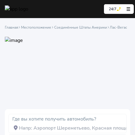
24/7
Главная
Местоположение
Соединённые Штаты Америки
Лас-Вегас
Где вы хотите получить автомобиль?