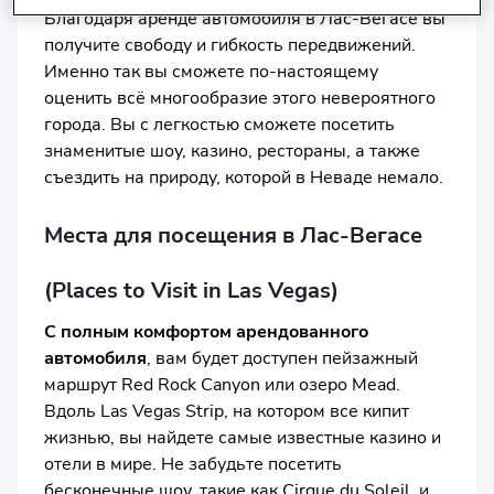
Благодаря аренде автомобиля в Лас-Вегасе вы
получите свободу и гибкость передвижений.
Именно так вы сможете по-настоящему
оценить всё многообразие этого невероятного
города. Вы с легкостью сможете посетить
знаменитые шоу, казино, рестораны, а также
съездить на природу, которой в Неваде немало.
Места для посещения в Лас-Вегасе
(Places to Visit in Las Vegas)
С полным комфортом арендованного
автомобиля
, вам будет доступен пейзажный
маршрут Red Rock Canyon или озеро Mead.
Вдоль Las Vegas Strip, на котором все кипит
жизнью, вы найдете самые известные казино и
отели в мире. Не забудьте посетить
бесконечные шоу, такие как Cirque du Soleil, и