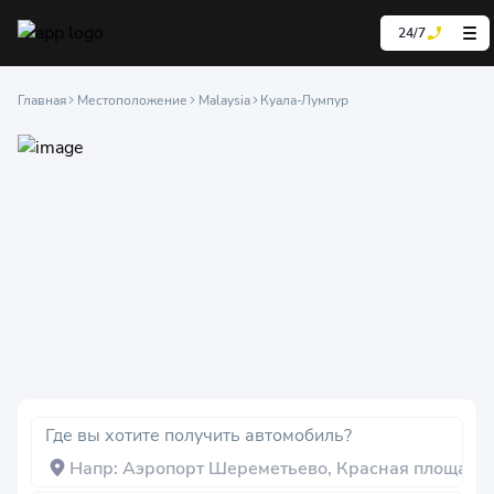
24/7
Главная
Местоположение
Malaysia
Куала-Лумпур
Где вы хотите получить автомобиль?