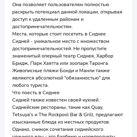
Она позволяет пользователям полностью
раскрыть потенциал данной локации, открывая
доступ к удаленным районам и
достопримечательностям.
Места, которые стоит посетить в Сиднее
Сидней - уникальное место с множеством
достопримечательностей. Не пропустите
знаменитый оперный театр Сиднея, Харбор
Бридж, Парк Хаятта или зоопарк Таронга.
Живописные пляжи Бонди и Манли также
являются абсолютной "обязанностью" для
любого туриста.
Что поесть в Сиднее
Сидней также известен своей кухней.
Сиднейские рестораны, такие как Quay,
Tetsuya's и The Rockpool Bar & Grill, предлагают
изысканные блюда из местных продуктов.
Однако, снимок сочетания сиднейского
уличного еды - это барбекю и морепродукты,