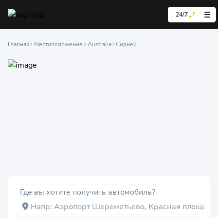
24/7
Главная
Местоположение
Australia
Сидней
Где вы хотите получить автомобиль?