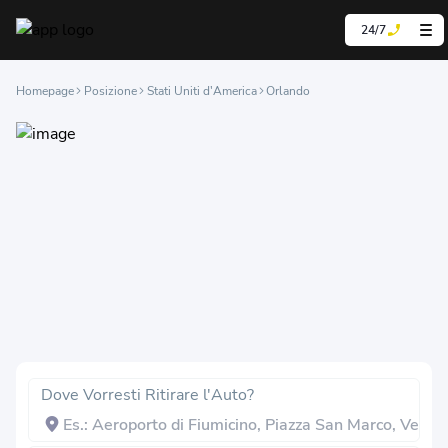
24/7
Homepage
Posizione
Stati Uniti d'America
Orlando
Dove Vorresti Ritirare l'Auto?