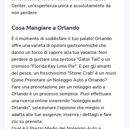
Center, un'esperienza unica e assolutamente da
non perdere.
Cosa Mangiare a Orlando
È il momento di soddisfare il tuo palato! Orlando
offre una varieta di opzioni gastronomiche che
danno un tocco di sapore alla tua vacanza. Non
perdere di gustare una zestosa "Gator Tail" o un
cremoso "Florida Key Lime Pie". E per gli amanti
del pesce, un freschissimo "Stone Crab" è un must.
Come Prenotare un Noleggio Auto a Orlando?
Fare una prenotazione per un noleggio auto a
Orlando è un processo semplice. Puoi effettuare
una ricerca online inserendo "noleggio auto
Orlando", selezionare l'opzione che meglio si
adatta alle tue esigenze, inserire i dettagli e fare
clic su prenota.
Qual è il Prezzo Medio del Noleggio Auto a