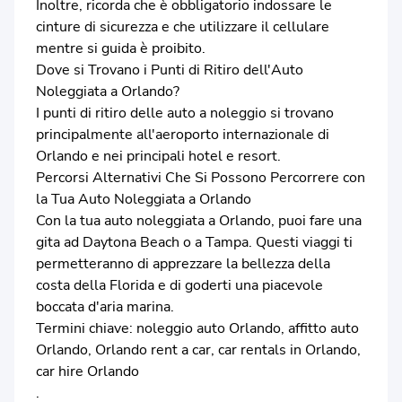
Inoltre, ricorda che è obbligatorio indossare le
cinture di sicurezza e che utilizzare il cellulare
mentre si guida è proibito.
Dove si Trovano i Punti di Ritiro dell'Auto
Noleggiata a Orlando?
I punti di ritiro delle auto a noleggio si trovano
principalmente all'aeroporto internazionale di
Orlando e nei principali hotel e resort.
Percorsi Alternativi Che Si Possono Percorrere con
la Tua Auto Noleggiata a Orlando
Con la tua auto noleggiata a Orlando, puoi fare una
gita ad Daytona Beach o a Tampa. Questi viaggi ti
permetteranno di apprezzare la bellezza della
costa della Florida e di goderti una piacevole
boccata d'aria marina.
Termini chiave: noleggio auto Orlando, affitto auto
Orlando, Orlando rent a car, car rentals in Orlando,
car hire Orlando
.