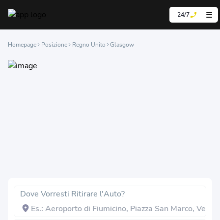
24/7
Homepage
Posizione
Regno Unito
Glasgow
Dove Vorresti Ritirare l'Auto?