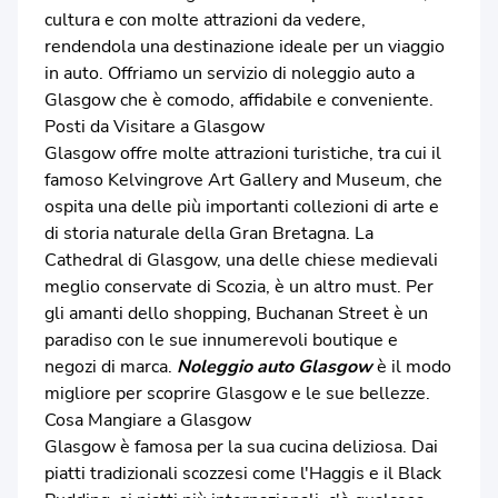
cultura e con molte attrazioni da vedere,
rendendola una destinazione ideale per un viaggio
in auto. Offriamo un servizio di noleggio auto a
Glasgow che è comodo, affidabile e conveniente.
Posti da Visitare a Glasgow
Glasgow offre molte attrazioni turistiche, tra cui il
famoso Kelvingrove Art Gallery and Museum, che
ospita una delle più importanti collezioni di arte e
di storia naturale della Gran Bretagna. La
Cathedral di Glasgow, una delle chiese medievali
meglio conservate di Scozia, è un altro must. Per
gli amanti dello shopping, Buchanan Street è un
paradiso con le sue innumerevoli boutique e
negozi di marca.
Noleggio auto Glasgow
è il modo
migliore per scoprire Glasgow e le sue bellezze.
Cosa Mangiare a Glasgow
Glasgow è famosa per la sua cucina deliziosa. Dai
piatti tradizionali scozzesi come l'Haggis e il Black