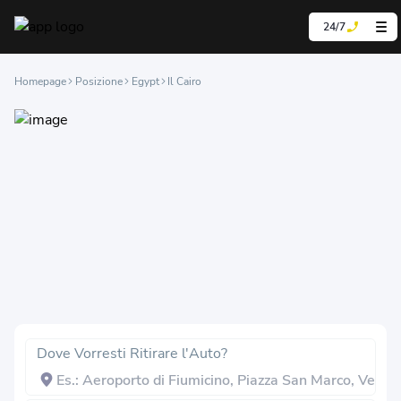
24/7
Homepage
Posizione
Egypt
Il Cairo
Dove Vorresti Ritirare l'Auto?