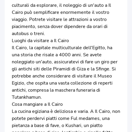
culturali da esplorare, il noleggio di un'auto a Il
Cairo può semplificare enormemente il vostro
viaggio. Potrete visitare le attrazioni a vostro
piacimento, senza dover dipendere da orari di
autobus o treni.
Luoghi da visitare a Il Cairo
Il Cairo, la capitale multiculturale dell'Egitto, ha
una storia che risale a 4000 anni. Se avete
noleggiato un'auto, assicuratevi di fare un giro per
gli antichi siti delle Piramidi di Giza e la Sfinge. Si
potrebbe anche considerare di visitare il Museo
Egizio, che ospita una vasta collezione di reperti
antichi, compresa la maschera funeraria di
Tutankhamun.
Cosa mangiare a Il Cairo
La cucina egiziana è deliziosa e varia. A Il Cairo, non
potete perdervi piatti come Ful medames, una
pietanza a base di fave, o Kushari, un piatto