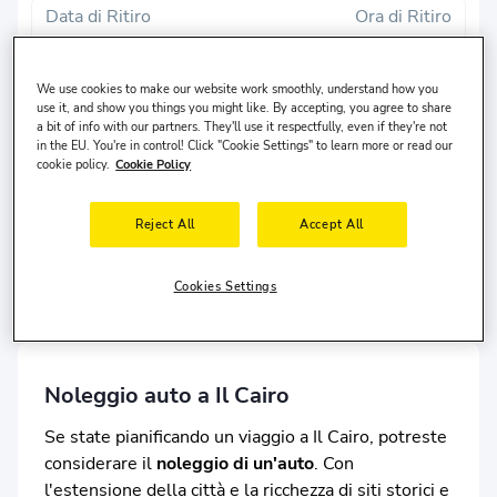
Data di Ritiro
Ora di Ritiro
8 ago, sab
10:00
We use cookies to make our website work smoothly, understand how you
Data di consegna
Ora di Consegna
use it, and show you things you might like. By accepting, you agree to share
a bit of info with our partners. They'll use it respectfully, even if they're not
11 ago, mar
10:00
in the EU. You're in control! Click "Cookie Settings" to learn more or read our
cookie policy.
Cookie Policy
Cerca
Reject All
Accept All
Luogo di riconsegna diverso?
Il conducente vive in
Stati Uniti
ed ha
30-65
anni.
Cookies Settings
Noleggio auto a Il Cairo
Se state pianificando un viaggio a Il Cairo, potreste
considerare il
noleggio di un'auto
. Con
l'estensione della città e la ricchezza di siti storici e