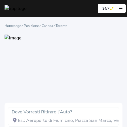
24/7
Homepage
Posizione
Canada
Toronto
Dove Vorresti Ritirare l'Auto?