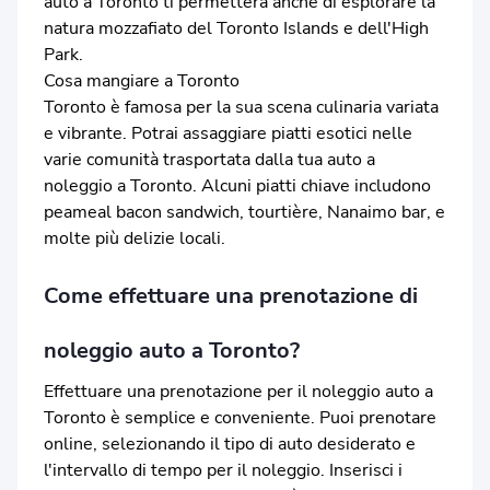
auto a Toronto ti permetterà anche di esplorare la
natura mozzafiato del Toronto Islands e dell'High
Park.
Cosa mangiare a Toronto
Toronto è famosa per la sua scena culinaria variata
e vibrante. Potrai assaggiare piatti esotici nelle
varie comunità trasportata dalla tua auto a
noleggio a Toronto. Alcuni piatti chiave includono
peameal bacon sandwich, tourtière, Nanaimo bar, e
molte più delizie locali.
Come effettuare una prenotazione di
noleggio auto a Toronto?
Effettuare una prenotazione per il noleggio auto a
Toronto è semplice e conveniente. Puoi prenotare
online, selezionando il tipo di auto desiderato e
l'intervallo di tempo per il noleggio. Inserisci i