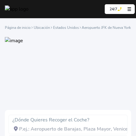
24/7
Página de inicio
Ubicación
Estados Unidos
Aeropuerto JFK de Nueva York
¿Dónde Quieres Recoger el Coche?