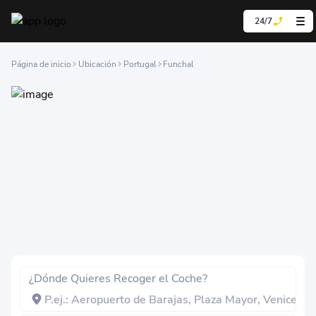
24/7
Página de inicio
Ubicación
Portugal
Funchal
¿Dónde Quieres Recoger el Coche?