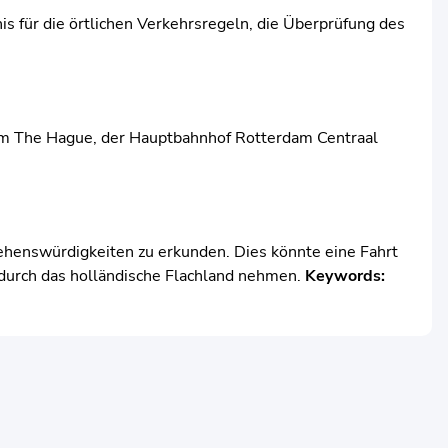
is für die örtlichen Verkehrsregeln, die Überprüfung des
dam The Hague, der Hauptbahnhof Rotterdam Centraal
ehenswürdigkeiten zu erkunden. Dies könnte eine Fahrt
 durch das holländische Flachland nehmen.
Keywords: