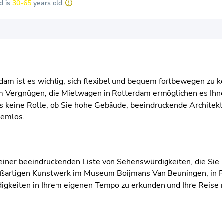
d is
30-65
years old.
dam ist es wichtig, sich flexibel und bequem fortbewegen zu 
zum Vergnügen, die Mietwagen in Rotterdam ermöglichen es Ihn
 keine Rolle, ob Sie hohe Gebäude, beeindruckende Architektu
lemlos.
it einer beeindruckenden Liste von Sehenswürdigkeiten, die S
ßartigen Kunstwerk im Museum Boijmans Van Beuningen, in Rot
gkeiten in Ihrem eigenen Tempo zu erkunden und Ihre Reise n