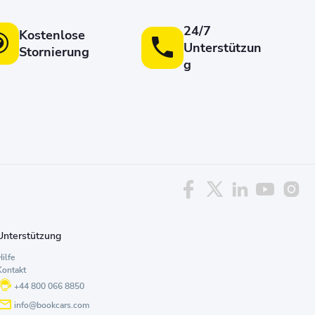
24/7
Kostenlose
Unterstützun
Stornierung
g
Unterstützung
ilfe
Kontakt
+44 800 066 8850
info@bookcars.com