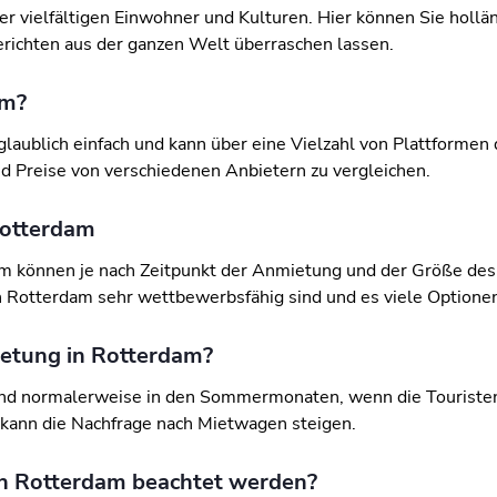
ner vielfältigen Einwohner und Kulturen. Hier können Sie holl
erichten aus der ganzen Welt überraschen lassen.
am?
laublich einfach und kann über eine Vielzahl von Plattformen
nd Preise von verschiedenen Anbietern zu vergleichen.
Rotterdam
dam können je nach Zeitpunkt der Anmietung und der Größe de
in Rotterdam sehr wettbewerbsfähig sind und es viele Optionen
ietung in Rotterdam?
sind normalerweise in den Sommermonaten, wenn die Touristen
 kann die Nachfrage nach Mietwagen steigen.
in Rotterdam beachtet werden?