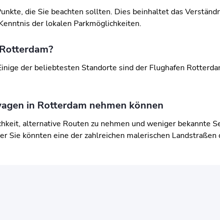
unkte, die Sie beachten sollten. Dies beinhaltet das Verständn
Kenntnis der lokalen Parkmöglichkeiten.
 Rotterdam?
 Einige der beliebtesten Standorte sind der Flughafen Rotter
etwagen in Rotterdam nehmen können
hkeit, alternative Routen zu nehmen und weniger bekannte S
er Sie könnten eine der zahlreichen malerischen Landstraßen