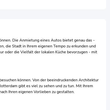
können. Die Anmietung eines Autos bietet genau das -
en, die Stadt in Ihrem eigenen Tempo zu erkunden und
r oder die Vielfalt der lokalen Küche bevorzugen - mit
ie besuchen können. Von der beeindruckenden Architektur
terdam gibt es viel zu sehen und zu tun. Mit Ihrem
ach Ihren eigenen Vorlieben zu gestalten.