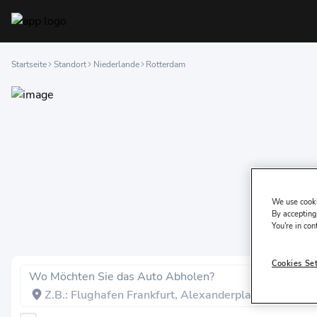
Startseite
Standort
Niederlande
Rotterdam
We use cooki
By accepting,
You're in con
Cookies Se
Wo Möchten Sie das Auto Abholen?