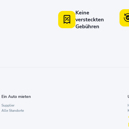
Keine
versteckten
Gebühren
Ein Auto mieten
Supplier
H
Alle Standorte