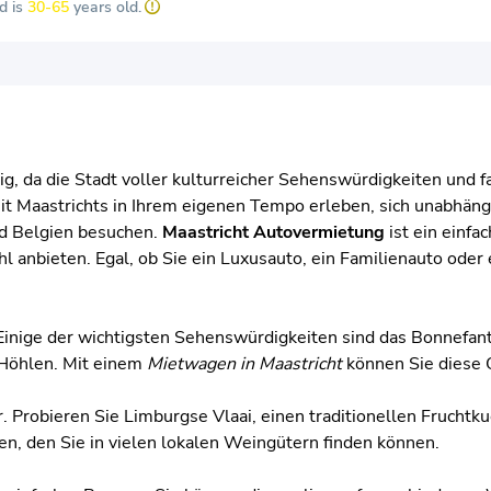
d is
30-65
years old.
g, da die Stadt voller kulturreicher Sehenswürdigkeiten und f
it Maastrichts in Ihrem eigenen Tempo erleben, sich unabhän
nd Belgien besuchen.
Maastricht Autovermietung
ist ein einf
l anbieten. Egal, ob Sie ein Luxusauto, ein Familienauto oder e
 Einige der wichtigsten Sehenswürdigkeiten sind das Bonnefant
-Höhlen. Mit einem
Mietwagen in Maastricht
können Sie diese 
r. Probieren Sie Limburgse Vlaai, einen traditionellen Fruchtku
en, den Sie in vielen lokalen Weingütern finden können.