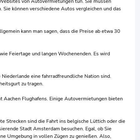
en Websites von Autovermietungen tun. Sie müssen
n. Sie können verschiedene Autos vergleichen und das
Allgemein kann man sagen, dass die Preise ab etwa 30
sowie Feiertage und langen Wochenenden. Es wird
 Niederlande eine fahrradfreundliche Nation sind.
heitsgurt zu tragen.
cht Aachen Flughafens. Einige Autovermietungen bieten
 Strecken sind die Fahrt ins belgische Lüttich oder die
sierende Stadt Amsterdam besuchen. Egal, ob Sie
 seine Umgebung in vollen Zügen zu genießen. Also,