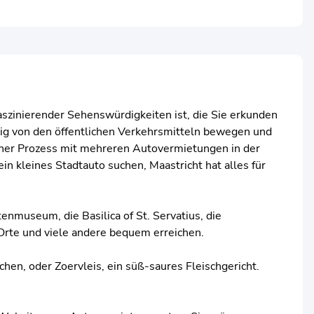
aszinierender Sehenswürdigkeiten ist, die Sie erkunden
gig von den öffentlichen Verkehrsmitteln bewegen und
acher Prozess mit mehreren Autovermietungen in der
in kleines Stadtauto suchen, Maastricht hat alles für
enmuseum, die Basilica of St. Servatius, die
Orte und viele andere bequem erreichen.
chen, oder Zoervleis, ein süß-saures Fleischgericht.