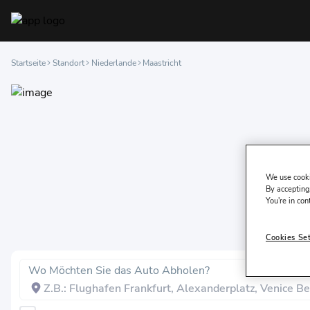
Startseite
Standort
Niederlande
Maastricht
We use cooki
By accepting,
You're in con
Cookies Se
Wo Möchten Sie das Auto Abholen?