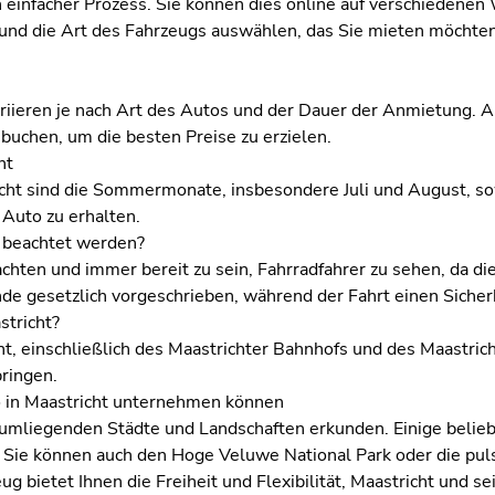
ein einfacher Prozess. Sie können dies online auf verschieden
 und die Art des Fahrzeugs auswählen, das Sie mieten möchte
ariieren je nach Art des Autos und der Dauer der Anmietung. 
buchen, um die besten Preise zu erzielen.
ht
richt sind die Sommermonate, insbesondere Juli und August, 
 Auto zu erhalten.
t beachtet werden?
chten und immer bereit zu sein, Fahrradfahrer zu sehen, da die
nde gesetzlich vorgeschrieben, während der Fahrt einen Sicher
stricht?
t, einschließlich des Maastrichter Bahnhofs und des Maastri
bringen.
to in Maastricht unternehmen können
mliegenden Städte und Landschaften erkunden. Einige beliebte
Sie können auch den Hoge Veluwe National Park oder die pul
zeug bietet Ihnen die Freiheit und Flexibilität, Maastricht und