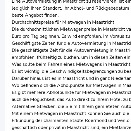
Eine Autovermietung in Maastricht zu reservieren, ist 
lediglich Ihren Standort, Ihr Abhol- und Rückgabedatum
beste Angebot finden.
Durchschnittspreise für Mietwagen in Maastricht
Die durchschnittlichen Mietwagenpreise in Maastricht v
Euro pro Tag beginnen. Es wird empfohlen, im Voraus zu 
Geschäftigste Zeiten für die Autovermietung in Maastric
Die geschäftigste Zeit für die Autovermietung in Maast
empfohlen, frühzeitig zu buchen, um in diesen Zeiten ein
Was sollte beim Fahren eines Mietwagens in Maastrich
Es ist wichtig, die Geschwindigkeitsbegrenzungen zu bea
Darüber hinaus ist es in Maastricht und in ganz Niederla
Wo befinden sich die Abholpunkte für Mietwagen in Maa
Es gibt mehrere Abholpunkte für Mietwagen in Maastrich
auch die Möglichkeit, das Auto direkt zu Ihrem Hotel zu 
Alternative Strecken, die Sie mit Ihrem gemieteten Au
Mit einem Mietwagen in Maastricht können Sie auch die u
Erkundung der charmanten Städte Roermond und Venlo. 
geschäftlich oder privat in Maastricht sind, ein Mietfahr