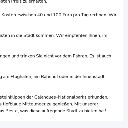
sten Preis zu erhalten.
mit Kosten zwischen 40 und 100 Euro pro Tag rechnen. Wir
risten in die Stadt kommen. Wir empfehlen Ihnen, im
gen und trinken Sie nicht vor dem Fahren. Es ist auch
ug am Flughafen, am Bahnhof oder in der Innenstadt
steinklippen der Calanques-Nationalparks erkunden.
as tiefblaue Mittelmeer zu genießen. Mit unserer
das Beste, was diese aufregende Stadt zu bieten hat!