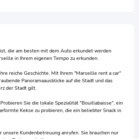
e ist, die am besten mit dem Auto erkundet werden
arseille in Ihrem eigenen Tempo zu erkunden.
ihre reiche Geschichte. Mit Ihrem "Marseille rent a car"
raubende Panoramaausblicke auf die Stadt und das
z der Stadt gilt.
robieren Sie die lokale Spezialität "Bouillabaisse", ein
geformte Kekse zu probieren, die ein beliebter Snack in
er unsere Kundenbetreuung anrufen. Sie brauchen nur