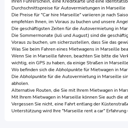
Ihren Führerschein, eine Kreditkarte und eine Identität
Durchschnittspreise für Autovermietungen in Marseille
Die Preise für "Car hire Marseille" variieren je nach S
empfehlen Ihnen, im Voraus zu buchen und unsere Angeb
Die geschäftigsten Zeiten für die Autovermietung in Mar
Die Sommermonate (Juli und August) sind die geschäftig
Voraus zu buchen, um sicherzustellen, dass Sie das gew
Was Sie beim Fahren eines Mietwagens in Marseille bea
Wenn Sie in Marseille fahren, beachten Sie bitte die Ve
wichtig, ein GPS zu haben, da einige Straßen in Marseill
Wo befinden sich die Abholpunkte für Mietwagen in Mar
Die Abholpunkte für die Autovermietung in Marseille sin
abholen.
Alternative Routen, die Sie mit Ihrem Mietwagen in Ma
Mit Ihrem Mietwagen in Marseille können Sie auch die 
Vergessen Sie nicht, eine Fahrt entlang der Küstenstraß
Unterstützung wird Ihre "Marseille rent a car" Erfahrung