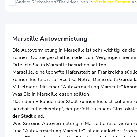
Andere Rückgabeort?
The driver lives in
Vereinigte Staaten
an
Marseille Autovermietung
Die Autovermietung in Marseille ist sehr wichtig, da di
können. Ob Sie geschäftlich oder zum Vergnügen hier sin
Orte, die Sie in Marseille besuchen sollten
Marseille, eine lebhafte Hafenstadt an Frankreichs südlich
können Sie leicht zur Basilika Notre-Dame de la Garde
Mittelmeer. Mit einer "Autovermietung Marseille" können 
Was Sie in Marseille essen sollten
Nach dem Erkunden der Stadt können Sie sich auf eine kuli
herzhafter Fischeintopf, der perfekt zu einem Glas lokal
der Stadt sind.
Wie Sie eine Autovermietung in Marseille reservieren 
Eine "Autovermietung Marseille" ist ein einfacher Proz