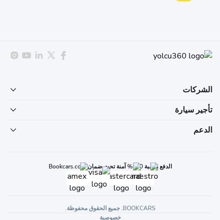
الشركات
تأجير سيارة
الدعم
الدفع بنسبة 100% آمنة تحت ضمان Bookcars.com
BOOKCARS. جميع الحقوق محفوظة.
خصوصية