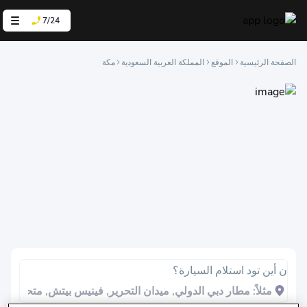
7/24
الصفحة الرئيسية
الموقع
المملكة العربية السعودية
مكة
ن أين تود استلام السيارة؟