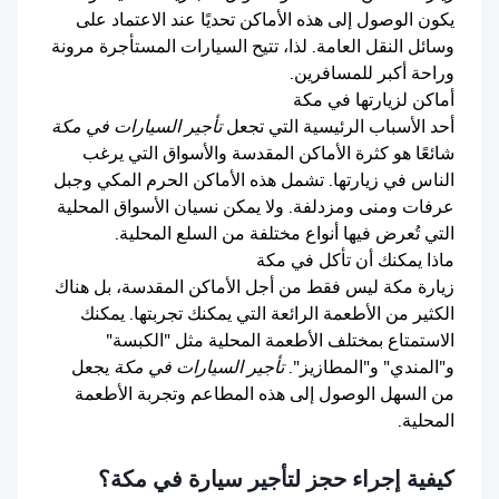
يكون الوصول إلى هذه الأماكن تحديًا عند الاعتماد على
وسائل النقل العامة. لذا، تتيح السيارات المستأجرة مرونة
وراحة أكبر للمسافرين.
أماكن لزيارتها في مكة
أحد الأسباب الرئيسية التي تجعل
تأجير السيارات في مكة
شائعًا هو كثرة الأماكن المقدسة والأسواق التي يرغب
الناس في زيارتها. تشمل هذه الأماكن الحرم المكي وجبل
عرفات ومنى ومزدلفة. ولا يمكن نسيان الأسواق المحلية
التي تُعرض فيها أنواع مختلفة من السلع المحلية.
ماذا يمكنك أن تأكل في مكة
زيارة مكة ليس فقط من أجل الأماكن المقدسة، بل هناك
الكثير من الأطعمة الرائعة التي يمكنك تجربتها. يمكنك
الاستمتاع بمختلف الأطعمة المحلية مثل "الكبسة"
و"المندي" و"المطازيز".
تأجير السيارات في مكة
يجعل
من السهل الوصول إلى هذه المطاعم وتجربة الأطعمة
المحلية.
كيفية إجراء حجز لتأجير سيارة في مكة؟