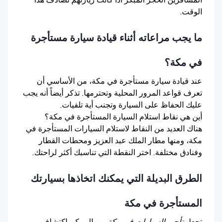
المسافرين الحجز المبكر اذا كانت زيارتهم تصادف هذا
الوقت.
ما يجب مراعاته أثناء قيادة سيارة مستأجرة
في مكة؟
عند قيادة سيارة مستأجرة في مكة، من الأساسي أن
تعرف قواعد المرور المحلية وتحترمها. تذكر أيضاً أنه يجب
عليك الحفاظ على السيارة وتجنب أية تلفيات.
أين هي نقاط استلام السيارة المستأجرة في مكة؟
هناك العديد من النقاط لاستلام السيارات المستأجرة في
مكة، ومنها مطار الملك عبد العزيز ومحطات القطار
وفنادق مختلفة. اختر النقطة التي تناسبك أكثر لراحتك.
الطرق البديلة التي يمكنك اتخاذها بسيارتك
المستأجرة في مكة