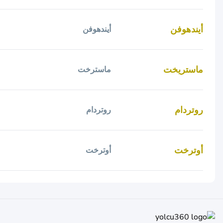
أيندهوفن
أيندهوفن
ماستريخت
ماسترخت
روتردام
روتردام
أوترخت
أوترخت