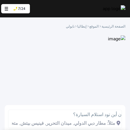
7/24
الصفحة الرئيسية
الموقع
إيطاليا
نابولي
ن أين تود استلام السيارة؟