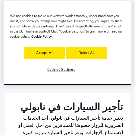
تاريخ الاستلام
وقت الاستلام
8 أغسطس, السبت
10:00
We use cookies to make our website work smoothly, understand how you
use it, and show you things you might like. By accepting, you agree to share
تاريخ التسليم
وقت التسليم
a bit of info with our partners. They'll use it respectfully, even if they're not
in the EU. You're in control! Click "Cookie Settings" to learn more or read our
11 أغسطس, الثلاثاء
cookie policy.
Cookie Policy
10:00
بحث
Accept All
Reject All
أرغب في تركها في مكان مختلف
Cookies Settings
دولة السائق
الولايات المتحدة
وعمره
30-65
.
تأجير السيارات في نابولي
تعتبر خدمة تأجير السيارات في
نابولي
، أحد الخدمات
الضرورية للزوار خصوصًا للمسافرين من أجل العمل أو
الاستمتاع بالإجازات. يوفر تأجير السيارة مرونة كبيرة