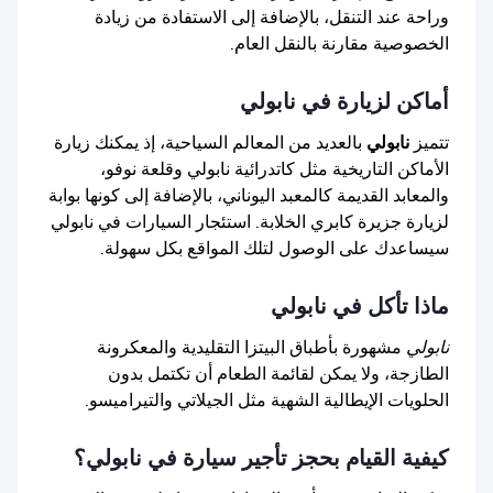
وراحة عند التنقل، بالإضافة إلى الاستفادة من زيادة
الخصوصية مقارنة بالنقل العام.
أماكن لزيارة في نابولي
تتميز
نابولي
بالعديد من المعالم السياحية، إذ يمكنك زيارة
الأماكن التاريخية مثل كاتدرائية نابولي وقلعة نوفو،
والمعابد القديمة كالمعبد اليوناني، بالإضافة إلى كونها بوابة
لزيارة جزيرة كابري الخلابة. استئجار السيارات في نابولي
سيساعدك على الوصول لتلك المواقع بكل سهولة.
ماذا تأكل في نابولي
نابولي
مشهورة بأطباق البيتزا التقليدية والمعكرونة
الطازجة، ولا يمكن لقائمة الطعام أن تكتمل بدون
الحلويات الإيطالية الشهية مثل الجيلاتي والتيراميسو.
كيفية القيام بحجز تأجير سيارة في نابولي؟