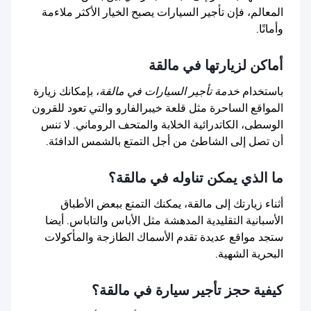
المعالم، فإن تأجير السيارات يصبح الخيار الأكثر ملاءمة
وأمانًا.
أماكن لزيارتها في مالقة
باستخدام
خدمة تأجير السيارات في مالقة
، بإمكانك زيارة
المواقع الساحرة مثل قلعة خيبرالفارو والتي تعود للقرون
الوسطى، الكاتدرائية الخلابة والمتحف الروماني. لا تنس
أن تصل إلى الشاطئ من أجل التمتع بالشمس الدافئة.
ما الذي يمكن تناوله في مالقة؟
أثناء زيارتك إلى مالقة، يمكنك التمتع ببعض الأطباق
الأسبانية التقليدية المدهشة مثل الأباس والتاباس. أيضا
ستجد مواقع عديدة تقدم الأسماك الطازجة والمأكولات
البحرية الشهية.
كيفية حجز تأجير سيارة في مالقة؟