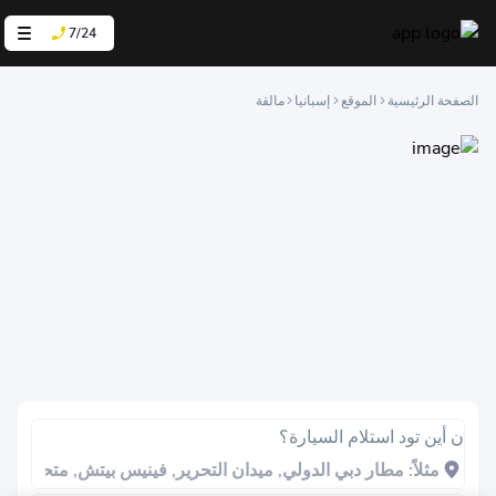
7/24
الصفحة الرئيسية
الموقع
إسبانيا
مالقة
ن أين تود استلام السيارة؟