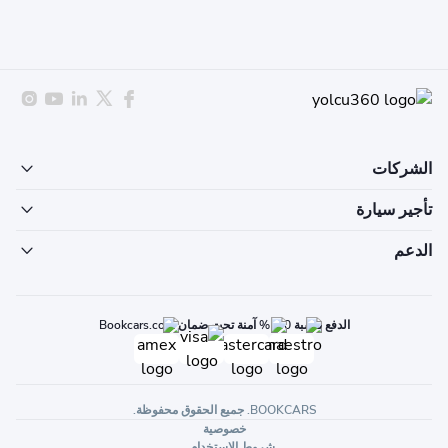
الشركات
تأجير سيارة
الدعم
الدفع بنسبة 100% آمنة تحت ضمان Bookcars.com
BOOKCARS. جميع الحقوق محفوظة.
خصوصية
شروط الاستخدام