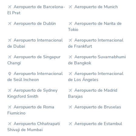
Aeropuerto de Barcelona-
Aeropuerto de Munich
El Prat
Aeropuerto de Dublin
Aeropuerto de Narita de
Tokio
Aeropuerto Internacional
Aeropuerto Internacional
de Dubai
de Frankfurt
Aeropuerto de Singapur
Aeropuerto Suvarnabhumi
Changi
de Bangkok
Aeropuerto Internacional
Aeropuerto Internacional
de Seúl Incheon
de Los Ángeles
Aeropuerto de Sydney
Aeropuerto de Madrid
Kingsford Smith
Barajas
Aeropuerto de Roma
Aeropuerto de Bruselas
Fiumicino
Aeropuerto Chhatrapati
Aeropuerto de Estambul
Shivaji de Mumbai