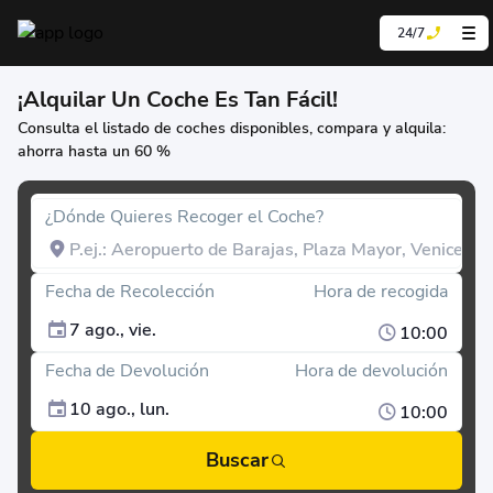
24/7
¡Alquilar Un Coche Es Tan Fácil!
Consulta el listado de coches disponibles, compara y alquila:
ahorra hasta un 60 %
¿Dónde Quieres Recoger el Coche?
Fecha de Recolección
Hora de recogida
7 ago., vie.
10:00
Fecha de Devolución
Hora de devolución
10 ago., lun.
10:00
Buscar