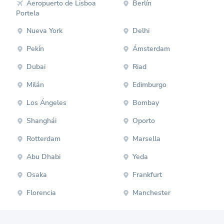
Aeropuerto de Lisboa
Berlín
Portela
Nueva York
Delhi
Pekín
Ámsterdam
Dubai
Riad
Milán
Edimburgo
Los Ángeles
Bombay
Shanghái
Oporto
Rotterdam
Marsella
Abu Dhabi
Yeda
Osaka
Frankfurt
Florencia
Manchester