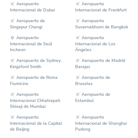
Aeropuerto
Aeropuerto
Internacional de Dubai
Internacional de Frankfurt
Aeropuerto de
Aeropuerto
Singapur Changi
Suvarnabhumi de Bangkok
Aeropuerto
Aeropuerto
Internacional de Seúl
Internacional de Los
Incheon
Ángeles
Aeropuerto de Sydney
Aeropuerto de Madrid
Kingsford Smith
Barajas
Aeropuerto de Roma
Aeropuerto de
Fiumicino
Bruselas
Aeropuerto
Aeropuerto de
Internacional Chhatrapati
Estambul
Shivaji de Mumbai
Aeropuerto
Aeropuerto
Internacional de la Capital
Internacional de Shanghai
de Beijing
Pudong