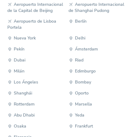
Aeropuerto Internacional
Aeropuerto Internacional
de la Capital de Beijing
de Shanghai Pudong
Aeropuerto de Lisboa
Berlín
Portela
Nueva York
Delhi
Pekín
Ámsterdam
Dubai
Riad
Milán
Edimburgo
Los Ángeles
Bombay
Shanghái
Oporto
Rotterdam
Marsella
Abu Dhabi
Yeda
Osaka
Frankfurt